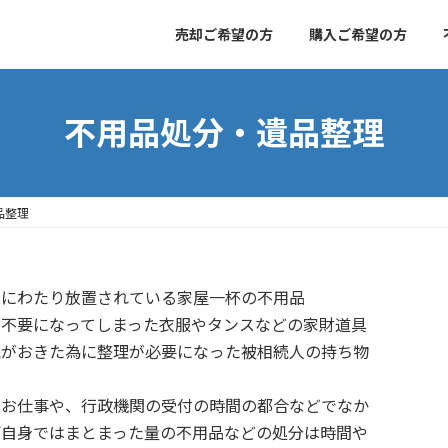
売却ご希望の方
購入ご希望の方
不用品処分・遺品整理
品整理
期にわたり放置されている家屋一杯の不用品
う不要になってしまった衣服やタンスなどの家財道具
続がおきた為に整理が必要になった被相続人の持ち物
のお仕事や、行政機関の受付の時間の都合などでなか
ご自身ではまとまった量の不用品などの処分は時間や