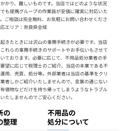
がかかり、難しいものです。当店ではどのような状況
産でも提携グループの作業員が安価に確実に対応いた
す。ご相談は完全無料、お気軽にお問い合わせくださ
対応エリア：奈良県全域
が起きたときには沢山の事務手続きが必要です。当店
、これらの事務手続きのサポートやお手伝いもさせて
だいております。必要に応じて、不用品処分業者の手
ご要望に応じて税理士のご紹介、当店の本業である不
の運用、売買、処分等。外部業者は当店の基準をクリ
た業者しかご紹介いたしませんので、言葉の通じない
が有価物などだけを持ち帰ってしまうようなトラブル
生いたしませんのでご安心ください。
所の
不用品の
の整理
処分について